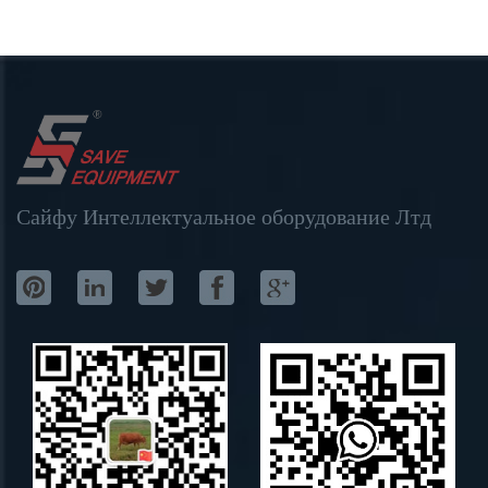
Сайфу Интеллектуальное оборудование Лтд