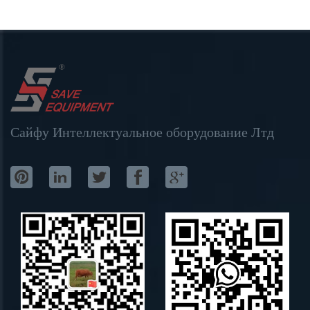
Сайфу Интеллектуальное оборудование Лтд