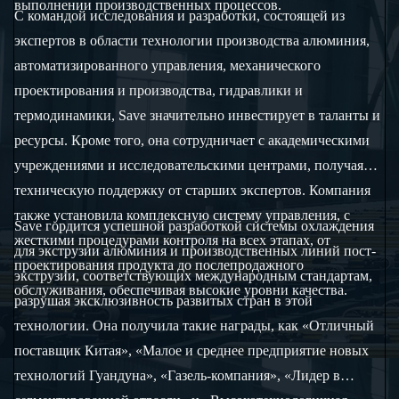
выполнении производственных процессов.
С командой исследования и разработки, состоящей из
экспертов в области технологии производства алюминия,
автоматизированного управления, механического
проектирования и производства, гидравлики и
термодинамики, Save значительно инвестирует в таланты и
ресурсы. Кроме того, она сотрудничает с академическими
учреждениями и исследовательскими центрами, получая
техническую поддержку от старших экспертов. Компания
также установила комплексную систему управления, с
Save гордится успешной разработкой системы охлаждения
жесткими процедурами контроля на всех этапах, от
для экструзии алюминия и производственных линий пост-
проектирования продукта до послепродажного
экструзии, соответствующих международным стандартам,
обслуживания, обеспечивая высокие уровни качества.
разрушая эксклюзивность развитых стран в этой
технологии. Она получила такие награды, как «Отличный
поставщик Китая», «Малое и среднее предприятие новых
технологий Гуандуна», «Газель-компания», «Лидер в