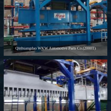
Qinhuangdao WKW Automotive Parts Co.(2000T)