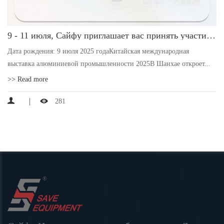
9 - 11 июля, Сайфу приглашает вас принять участие в Шанхайской международной выставке алюминиевой промышленности 2025
Дата рождения: 9 июля 2025 годаКитайская международная
выставка алюминиевой промышленности 2025В Шанхае откроет...
>> Read more
281