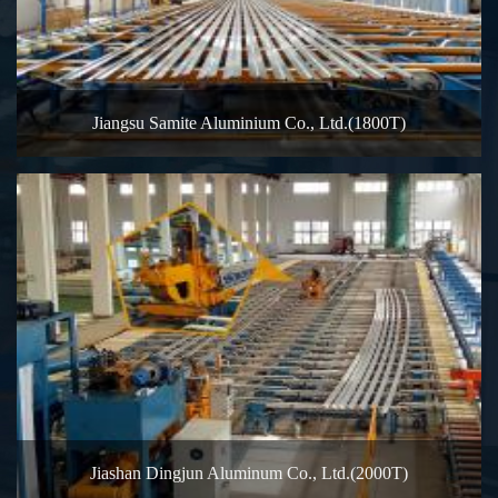
Jiangsu Samite Aluminium Co., Ltd.(1800T)
Jiashan Dingjun Aluminum Co., Ltd.(2000T)