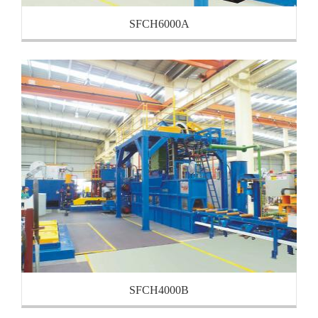
SFCH6000A
SFCH4000B