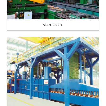
SFCH8000A