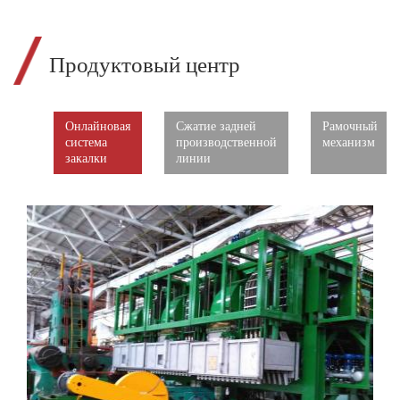
Продуктовый центр
Онлайновая
Сжатие задней
Рамочный
система
производственной
механизм
закалки
линии