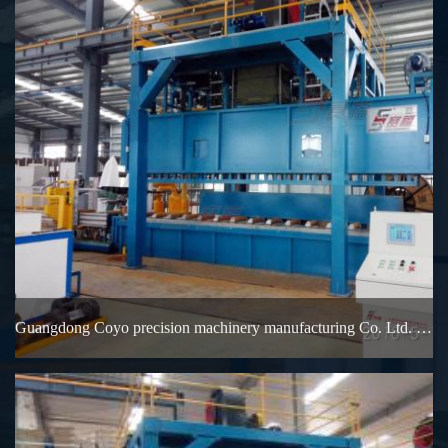
Guangdong Coyo precision machinery manufacturing Co. Ltd. 2000T