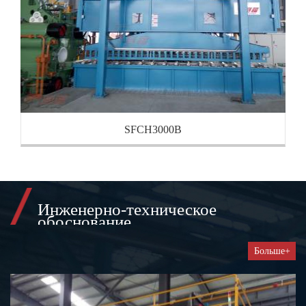
SFCH3000B
Инженерно-техническое
обоснование
Больше+