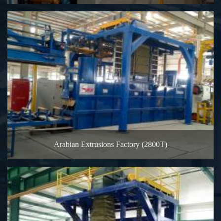
Arabian Extrusions Factory (2800T)