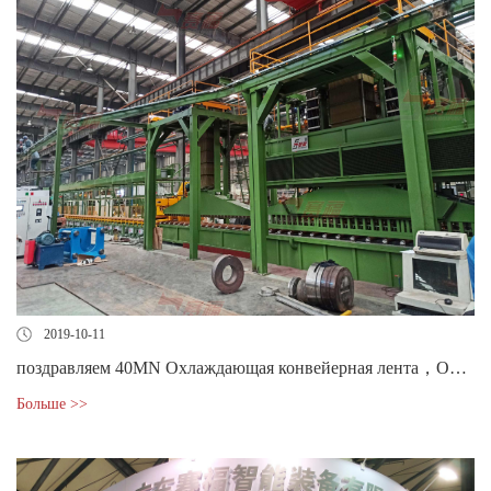
2019-10-11
поздравляем 40MN Охлаждающая конвейерная лента，Онлайн-закалка，успешное завершение монтажа и наладки оборудования
Больше >>