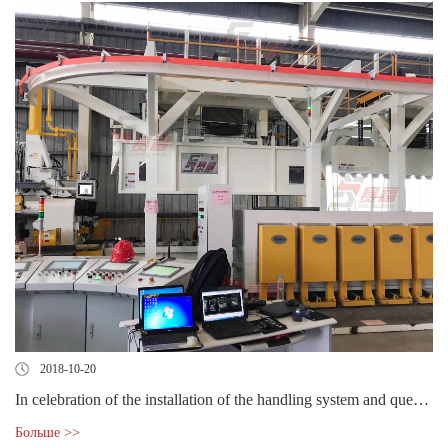
2018-10-20
In celebration of the installation of the handling system and quenching equipment extrusion press 1100t for Fuyao Group
Больше >>