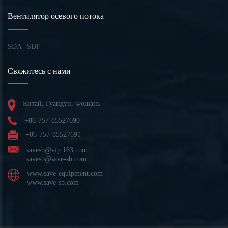
Вентилятор осевого потока
SDA
SDF
Свяжитесь с нами
Китай, Гуандун, Фошань
+86-757-85527690
+86-757-85527691
savesb@vip.163.com
savesb@save-sb.com
www.save-equipment.com
www.save-sb.com