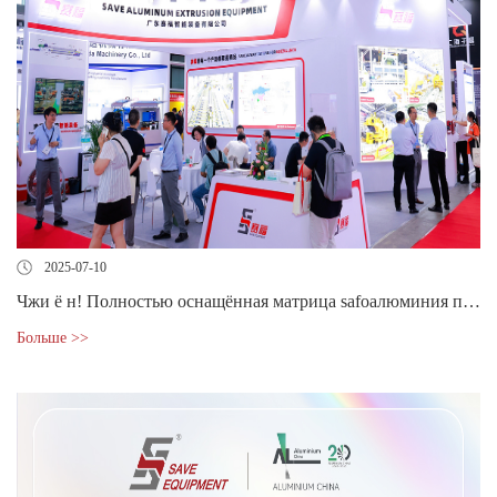
2025-07-10
Чжи ё н! Полностью оснащённая матрица safoалюминия представлена на шанхайской выставке алюминия 2025
Больше >>