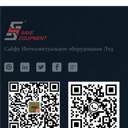
Сайфу Интеллектуальное оборудование Лтд