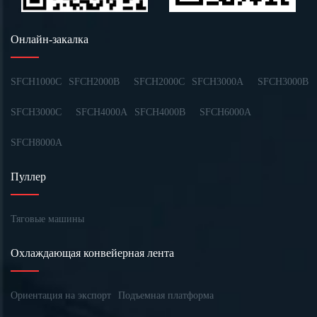
Онлайн-закалка
SFCH1000C
SFCH2000B
SFCH2000C
SFCH3000A
SFCH3000B
SFCH3000C
SFCH4000A
SFCH4000B
SFCH6000A
SFCH8000A
Пуллер
Тяговые машины
Охлаждающая конвейерная лента
Ориентация на экспорт
Подъемная платформа